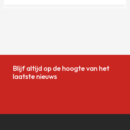
Blijf altijd op de hoogte van het
laatste nieuws