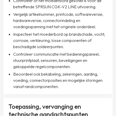
Controleer of het moederbord geschikt is voor de
betreffende SPRSUN CGK-V2 LINE uitvoering.
Vergelijk artikelnummer, printcode, softwareversie,
hardwareversie, connectorindeling en
voedingsspanning met het originele onderdeel.
Inspecteer het moederbord op brandschade, vocht,
corrosie, verkleuring, losse componenten of
beschadigde soldeerpunten.
Controleer communicatie met bedieningspaneel,
stuurprintplaat, sensoren, beveiligingen en
gekoppelde regelcomponenten.
Beoordeel ook bekabeling, zekeringen, aarding,
voeding, connectorposities en mogelijke storingen
vanuit randcomponenten.
Toepassing, vervanging en
technische aandachtspunten