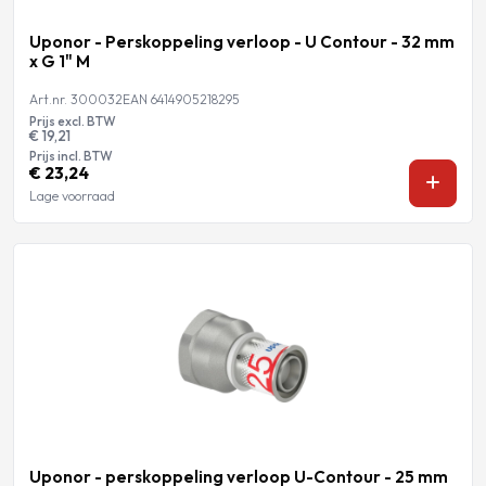
Uponor - Perskoppeling verloop - U Contour - 32 mm
x G 1" M
Art.nr. 300032
EAN 6414905218295
Prijs excl. BTW
€ 19,21
Prijs incl. BTW
€ 23,24
Lage voorraad
Uponor - perskoppeling verloop U-Contour - 25 mm