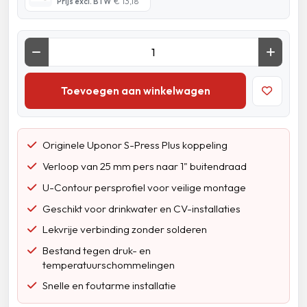
Prijs excl. BTW
€ 13,18
Toevoegen aan winkelwagen
Originele Uponor S-Press Plus koppeling
Verloop van 25 mm pers naar 1" buitendraad
U-Contour persprofiel voor veilige montage
Geschikt voor drinkwater en CV-installaties
Lekvrije verbinding zonder solderen
Bestand tegen druk- en
temperatuurschommelingen
Snelle en foutarme installatie