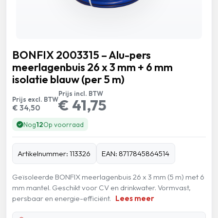
BONFIX 2003315 – Alu-pers
meerlagenbuis 26 x 3 mm + 6 mm
isolatie blauw (per 5 m)
Prijs incl. BTW
Prijs excl. BTW
€ 41,75
€ 34,50
Nog
12
Op voorraad
Artikelnummer: 113326
EAN: 8717845864514
Geïsoleerde BONFIX meerlagenbuis 26 x 3 mm (5 m) met 6
mm mantel. Geschikt voor CV en drinkwater. Vormvast,
persbaar en energie-efficiënt.
Lees meer