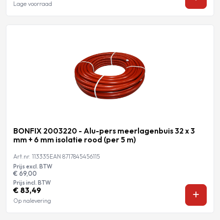
Lage voorraad
BONFIX 2003220 - Alu-pers meerlagenbuis 32 x 3
mm + 6 mm isolatie rood (per 5 m)
Art.nr. 113335
EAN 8717845456115
Prijs excl. BTW
€ 69,00
Prijs incl. BTW
€ 83,49
Op nalevering