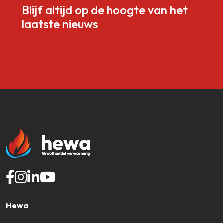
Blijf altijd op de hoogte van het
laatste nieuws
Hewa