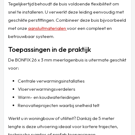
Tegelijkertijd behoudt de buis voldoende flexibiliteit om
snel te installeren. U verwerkt deze leiding eenvoudig met
geschikte persfittingen. Combineer deze buis bijvoorbeeld
met onze
aansluitmaterialen
voor een compleet en
betrouwbaar systeem.
Toepassingen in de praktijk
De BONFIX 26 x 3 mm meerlagenbuis is uitermate geschikt
voor:
Centrale verwarmingsinstallaties
Vloerverwarmingsverdelers
Warm- en koudwaterleidingen
Renovatieprojecten waarbij snelheid telt
Werkt u in woningbouw of utiliteit? Dankzij de 5 meter
lengte is deze uitvoering ideaal voor kortere trajecten,
technische ruimtes of prefab toepassingen.