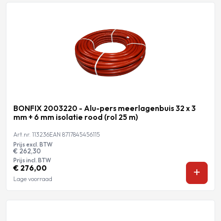
BONFIX 2003220 - Alu-pers meerlagenbuis 32 x 3
mm + 6 mm isolatie rood (rol 25 m)
Art.nr. 113236
EAN 8717845456115
Prijs excl. BTW
€ 262,30
Prijs incl. BTW
€ 276,00
Lage voorraad