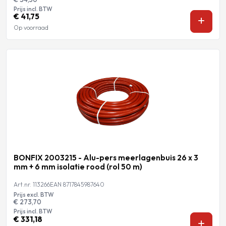
Prijs incl. BTW
€ 41,75
Op voorraad
BONFIX 2003215 - Alu-pers meerlagenbuis 26 x 3
mm + 6 mm isolatie rood (rol 50 m)
Art.nr. 113266
EAN 8717845987640
Prijs excl. BTW
€ 273,70
Prijs incl. BTW
€ 331,18