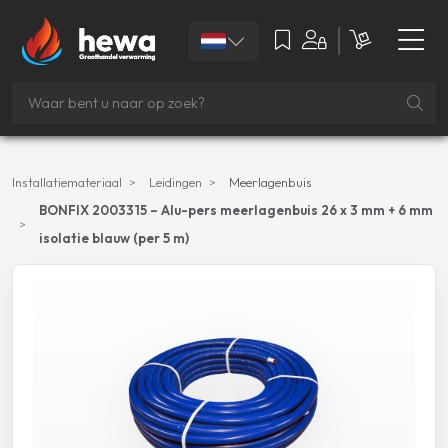
Installatiemateriaal
Leidingen
Meerlagenbuis
BONFIX 2003315 – Alu-pers meerlagenbuis 26 x 3 mm + 6 mm
isolatie blauw (per 5 m)