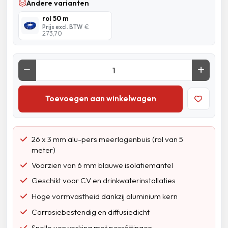
Andere varianten
rol 50 m
Prijs excl. BTW
€
273,70
Toevoegen aan winkelwagen
26 x 3 mm alu-pers meerlagenbuis (rol van 5
meter)
Voorzien van 6 mm blauwe isolatiemantel
Geschikt voor CV en drinkwaterinstallaties
Hoge vormvastheid dankzij aluminium kern
Corrosiebestendig en diffusiedicht
Snelle verwerking met persfittingen