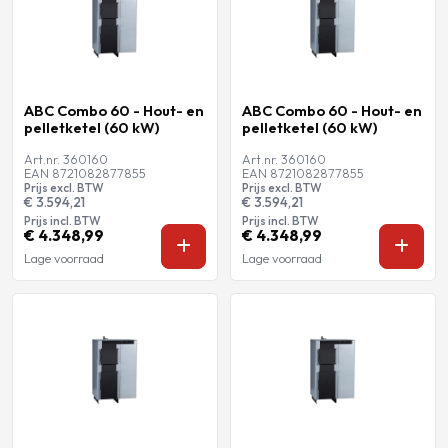
ABC Combo 60 - Hout- en
ABC Combo 60 - Hout- en
pelletketel (60 kW)
pelletketel (60 kW)
Art.nr. 360160
Art.nr. 360160
EAN 8721082877855
EAN 8721082877855
Prijs excl. BTW
Prijs excl. BTW
€ 3.594,21
€ 3.594,21
Prijs incl. BTW
Prijs incl. BTW
€ 4.348,99
€ 4.348,99
Lage voorraad
Lage voorraad