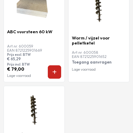
ABC vuursteen 60 kW
Worm / vijzel voor
pelletketel
Art.nr. 600059
EAN 8721225901669
Art.nr. 600058
Prijs excl. BTW
EAN 8721225901652
€ 65,29
Toegang aanvragen
Prijs incl. BTW
€ 79,00
Lage voorraad
Lage voorraad