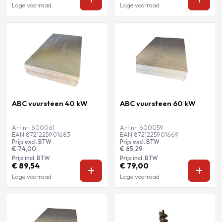
Lage voorraad
Lage voorraad
ABC vuursteen 40 kW
ABC vuursteen 60 kW
Art.nr. 600061
Art.nr. 600059
EAN 8721225901683
EAN 8721225901669
Prijs excl. BTW
Prijs excl. BTW
€ 74,00
€ 65,29
Prijs incl. BTW
Prijs incl. BTW
€ 89,54
€ 79,00
Lage voorraad
Lage voorraad