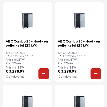
ABC Combo 25 - Hout- en
ABC Combo 25 - Hout- en
pelletketel (25 kW)
pelletketel (25 kW)
Art.nr. 360125
Art.nr. 360125
EAN 8721082877831
EAN 8721082877831
Prijs excl. BTW
Prijs excl. BTW
€ 2.726,44
€ 2.726,44
Prijs incl. BTW
Prijs incl. BTW
€ 3.298,99
€ 3.298,99
Op nalevering
Op nalevering