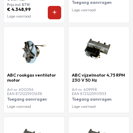
Toegang aanvragen
Prijs incl. BTW
€ 4.348,99
Lage voorraad
Lage voorraad
ABC rookgas ventilator
ABC vijzelmotor 4,75 RPM
motor
230 V 50 Hz
Art.nr. 600056
Art.nr. 609998
EAN 8721225901638
EAN 8721225901553
Toegang aanvragen
Toegang aanvragen
Lage voorraad
Lage voorraad