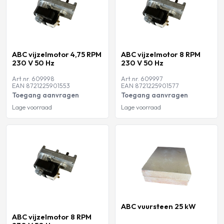
ABC vijzelmotor 4,75 RPM
ABC vijzelmotor 8 RPM
230 V 50 Hz
230 V 50 Hz
Art.nr. 609998
Art.nr. 609997
EAN 8721225901553
EAN 8721225901577
Toegang aanvragen
Toegang aanvragen
Lage voorraad
Lage voorraad
ABC vuursteen 25 kW
ABC vijzelmotor 8 RPM