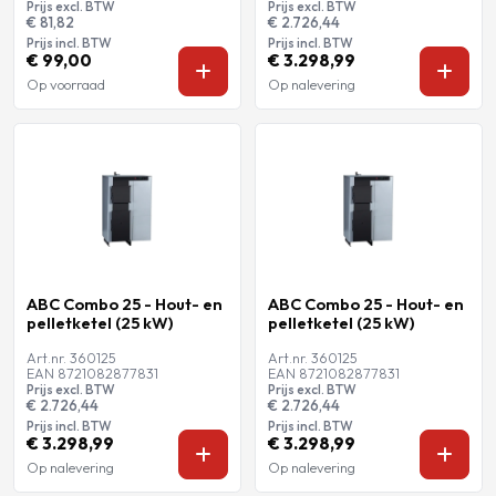
Prijs excl. BTW
Prijs excl. BTW
€ 81,82
€ 2.726,44
Prijs incl. BTW
Prijs incl. BTW
€ 99,00
€ 3.298,99
Op voorraad
Op nalevering
ABC Combo 25 - Hout- en
ABC Combo 25 - Hout- en
pelletketel (25 kW)
pelletketel (25 kW)
Art.nr. 360125
Art.nr. 360125
EAN 8721082877831
EAN 8721082877831
Prijs excl. BTW
Prijs excl. BTW
€ 2.726,44
€ 2.726,44
Prijs incl. BTW
Prijs incl. BTW
€ 3.298,99
€ 3.298,99
Op nalevering
Op nalevering