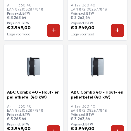
Art.nr. 360140
Art.nr. 360140
EAN 8721082877848
EAN 8721082877848
Prijs excl. BTW
Prijs excl. BTW
€ 3.263,64
€ 3.263,64
Prijs incl. BTW
Prijs incl. BTW
€ 3.949,00
€ 3.949,00
Lage voorraad
Lage voorraad
ABC Combo 40 - Hout- en
ABC Combo 40 - Hout- en
pelletketel (40 kW)
pelletketel (40 kW)
Art.nr. 360140
Art.nr. 360140
EAN 8721082877848
EAN 8721082877848
Prijs excl. BTW
Prijs excl. BTW
€ 3.263,64
€ 3.263,64
Prijs incl. BTW
Prijs incl. BTW
€ 3.949,00
€ 3.949,00