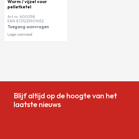
Worm / vijzel voor
pelletketel
Art.nr. 600058
EAN 8721225901652
Toegang aanvragen
Lage voorraad
Blijf altijd op de hoogte van het
laatste nieuws