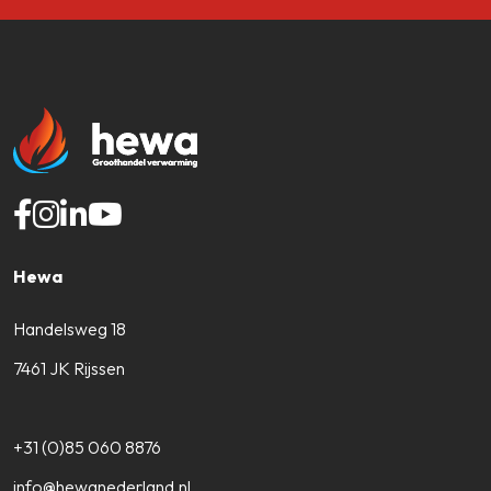
Hewa
Handelsweg 18
7461 JK Rijssen
+31 (0)85 060 8876
info@hewanederland.nl