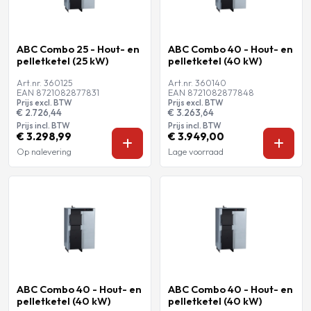
ABC Combo 25 - Hout- en
ABC Combo 40 - Hout- en
pelletketel (25 kW)
pelletketel (40 kW)
Art.nr. 360125
Art.nr. 360140
EAN 8721082877831
EAN 8721082877848
Prijs excl. BTW
Prijs excl. BTW
€ 2.726,44
€ 3.263,64
Prijs incl. BTW
Prijs incl. BTW
€ 3.298,99
€ 3.949,00
Op nalevering
Lage voorraad
ABC Combo 40 - Hout- en
ABC Combo 40 - Hout- en
pelletketel (40 kW)
pelletketel (40 kW)