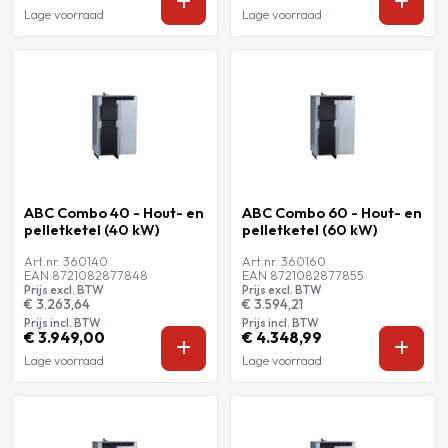
Lage voorraad
Lage voorraad
ABC Combo 40 - Hout- en
ABC Combo 60 - Hout- en
pelletketel (40 kW)
pelletketel (60 kW)
Art.nr. 360140
Art.nr. 360160
EAN 8721082877848
EAN 8721082877855
Prijs excl. BTW
Prijs excl. BTW
€ 3.263,64
€ 3.594,21
Prijs incl. BTW
Prijs incl. BTW
€ 3.949,00
€ 4.348,99
Lage voorraad
Lage voorraad