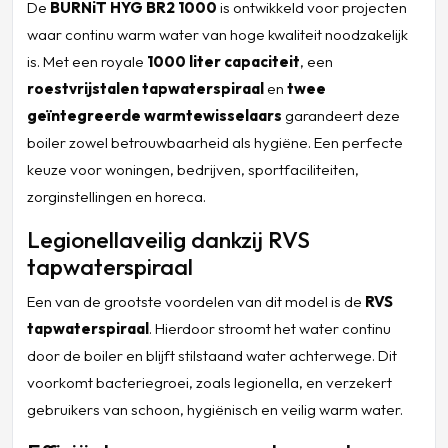
De
BURNiT HYG BR2 1000
is ontwikkeld voor projecten
waar continu warm water van hoge kwaliteit noodzakelijk
is. Met een royale
1000 liter capaciteit
, een
roestvrijstalen tapwaterspiraal
en
twee
geïntegreerde warmtewisselaars
garandeert deze
boiler zowel betrouwbaarheid als hygiëne. Een perfecte
keuze voor woningen, bedrijven, sportfaciliteiten,
zorginstellingen en horeca.
Legionellaveilig dankzij RVS
tapwaterspiraal
Een van de grootste voordelen van dit model is de
RVS
tapwaterspiraal
. Hierdoor stroomt het water continu
door de boiler en blijft stilstaand water achterwege. Dit
voorkomt bacteriegroei, zoals legionella, en verzekert
gebruikers van schoon, hygiënisch en veilig warm water.