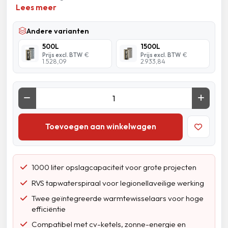
Lees meer
Andere varianten
500L
1500L
Prijs excl. BTW
€
Prijs excl. BTW
€
1.528,09
2.933,84
Toevoegen aan winkelwagen
1000 liter opslagcapaciteit voor grote projecten
RVS tapwaterspiraal voor legionellaveilige werking
Twee geïntegreerde warmtewisselaars voor hoge
efficiëntie
Compatibel met cv-ketels, zonne-energie en