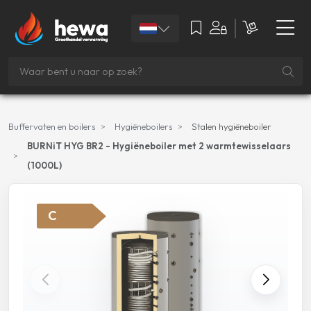
Buffervaten en boilers
Hygiëneboilers
Stalen hygiëneboiler
BURNiT HYG BR2 - Hygiëneboiler met 2 warmtewisselaars
(1000L)
C