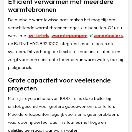
Efficiënt verwarmen met meerdere
warmtebronnen
De dubbele warmtewisselaars maken het mogelijk om
verschillende warmtebronnen tegelijk te benutten. Of u nu
werkt met
cv-ketels
,
warmtepompen
of
zonneboilers
,
de BURNiT HYG BR2 1000 integreert moeiteloos in elk
systeem. Dit verhoogt de flexibiliteit voor installateurs en
zorgt voor een constante toevoer van warm water, ook bij
piekgebruik.
Grote capaciteit voor veeleisende
projecten
Met zijn royale inhoud van 1000 liter is deze boiler bij
uitstek geschikt voor grotere gebouwen en faciliteiten.
Meerdere tappunten tegelijk voorzien is geen probleem,
waardoor hij perfect past in situaties met hoge en
gelijktijdige vraag naar warm water.