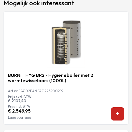
Mogelijk ook interessant
BURNiT HYG BR2 - Hygiëneboiler met 2
warmtewisselaars (1000L)
Art.nr. 124102
EAN 8721225900297
Prijs excl. BTW
€ 2.107,40
Prijs incl. BTW
€ 2.549,95
Lage voorraad