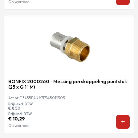
Op voorraad
BONFIX 2000260 - Messing perskoppeling puntstuk
(25 x G 1" M)
Art.nr. 113455
EAN 8717845019303
Prijs excl. BTW
€ 8,50
Prijs incl. BTW
€ 10,29
Op voorraad