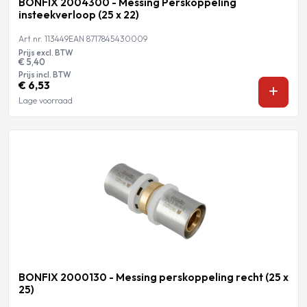
BONFIX 2004300 - Messing Perskoppeling
insteekverloop (25 x 22)
Art.nr. 113449
EAN 8717845430009
Prijs excl. BTW
€ 5,40
Prijs incl. BTW
€ 6,53
Lage voorraad
BONFIX 2000130 - Messing perskoppeling recht (25 x
25)