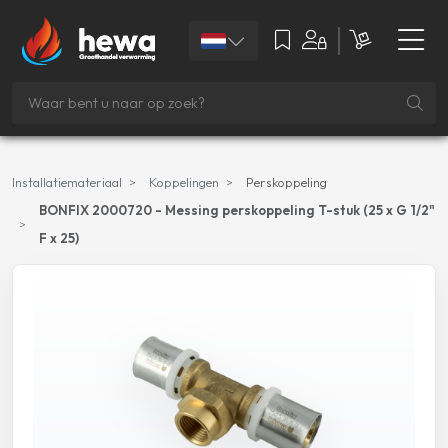
Installatiemateriaal
Koppelingen
Perskoppeling
BONFIX 2000720 - Messing perskoppeling T-stuk (25 x G 1/2"
F x 25)