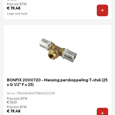
Prijs incl. BTW
€ 19,48
Lage voorraad
BONFIX 2000720 - Messing perskoppeling T-stuk (25
x G 1/2" F x 25)
Art.nr. 113454
EAN 8717845020019
Prijs excl. BTW
€ 16,10
Prijs incl. BTW
€ 19,48