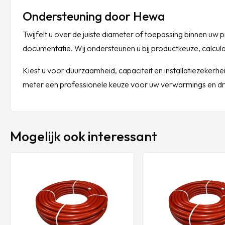
Ondersteuning door Hewa
Twijfelt u over de juiste diameter of toepassing binnen uw 
documentatie. Wij ondersteunen u bij productkeuze, calculat
Kiest u voor duurzaamheid, capaciteit en installatiezeke
meter een professionele keuze voor uw verwarmings en drin
Mogelijk ook interessant