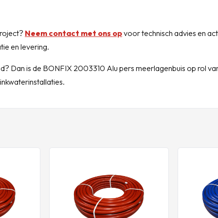
project?
Neem contact met ons op
voor technisch advies en ac
ie en levering.
rheid? Dan is de BONFIX 2003310 Alu pers meerlagenbuis op rol va
kwaterinstallaties.