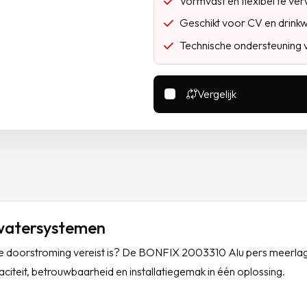
Vormvast en flexibel te ve
Geschikt voor CV en drink
Technische ondersteuning 
Vergelijk
dwatersystemen
gere doorstroming vereist is? De BONFIX 2003310 Alu pers meerla
citeit, betrouwbaarheid en installatiegemak in één oplossing.