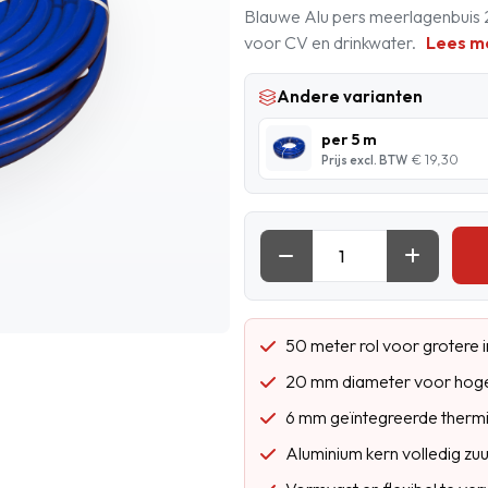
Blauwe Alu pers meerlagenbuis 2
voor CV en drinkwater.
Lees m
Andere varianten
per 5 m
€ 19,30
Prijs excl. BTW
50 meter rol voor grotere i
20 mm diameter voor hog
6 mm geïntegreerde thermis
Aluminium kern volledig zuu