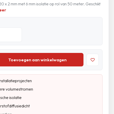
0 x 2 mm met 6 mm isolatie op rol van 50 meter. Geschikt
eer
Toevoegen aan winkelwagen
nstallatieprojecten
ere volumestromen
che isolatie
rstofdiffusiedicht