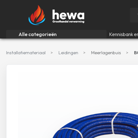
Alle categorieën
Kennisbank e
Installatiemateriaal
Leidingen
Meerlagenbuis
B