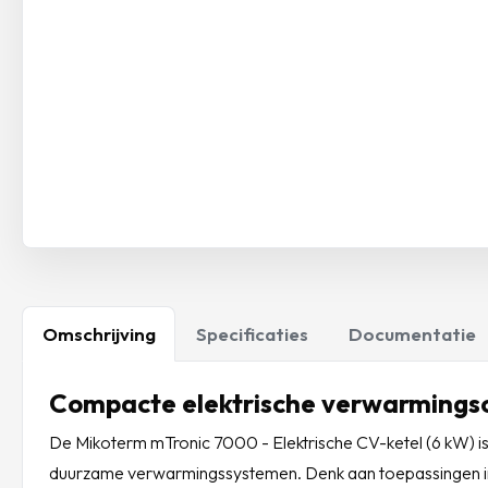
Omschrijving
Specificaties
Documentatie
Compacte elektrische verwarmingso
De Mikoterm mTronic 7000 - Elektrische CV-ketel (6 kW) is ee
duurzame verwarmingssystemen. Denk aan toepassingen in