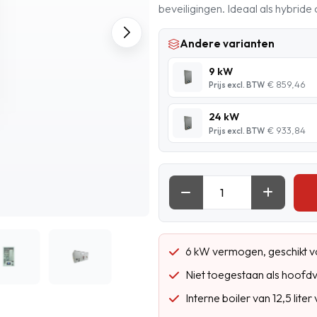
beveiligingen. Ideaal als hybri
Andere varianten
9 kW
€ 859,46
Prijs excl. BTW
24 kW
€ 933,84
Prijs excl. BTW
6 kW vermogen, geschikt v
Niet toegestaan als hoofd
Interne boiler van 12,5 lit