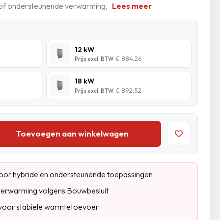
de of ondersteunende verwarming.
Lees meer
12 kW
€ 884,26
Prijs excl. BTW
18 kW
€ 892,52
Prijs excl. BTW
Toevoegen aan winkelwagen
oor hybride en ondersteunende toepassingen
verwarming volgens Bouwbesluit
er voor stabiele warmtetoevoer