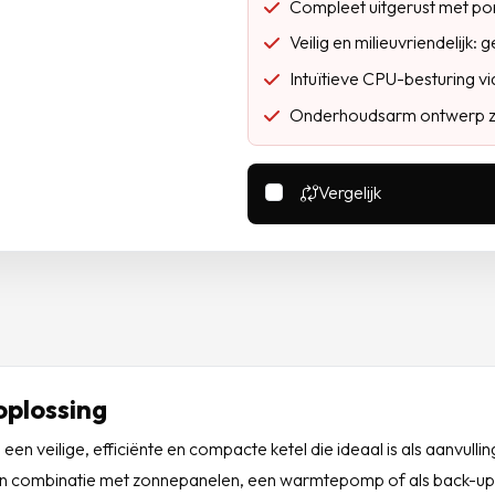
Compleet uitgerust met po
Veilig en milieuvriendelijk
Intuïtieve CPU-besturing v
Onderhoudsarm ontwerp z
Vergelijk
plossing
n veilige, efficiënte en compacte ketel die ideaal is als aanvulli
 combinatie met zonnepanelen, een warmtepomp of als back-up 