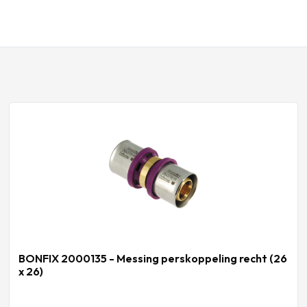
BONFIX 2000135 - Messing perskoppeling recht (26
x 26)