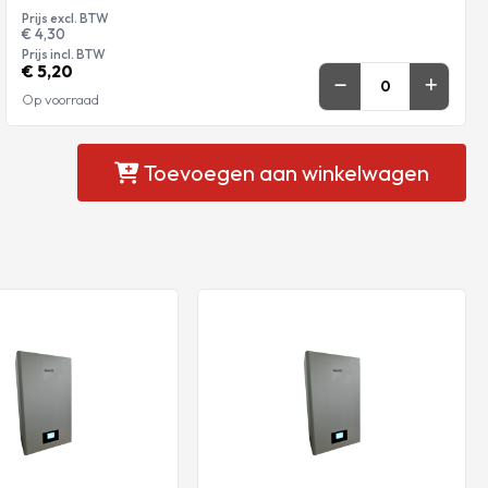
Prijs excl. BTW
€ 4,30
Prijs incl. BTW
€ 5,20
Op voorraad
Toevoegen aan winkelwagen