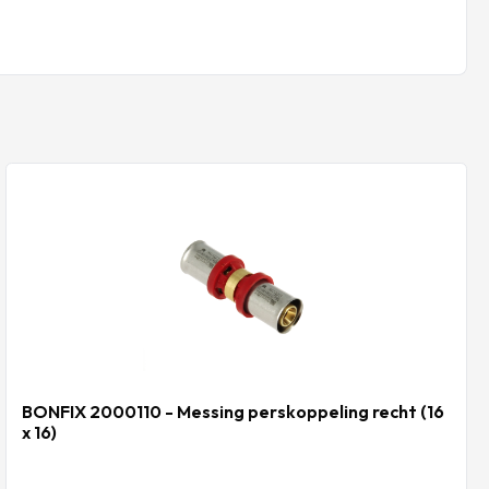
BONFIX 2000110 - Messing perskoppeling recht (16
x 16)