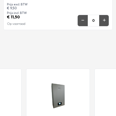
Prijs excl. BTW
€ 9,50
Prijs incl. BTW
€ 11,50
Op voorraad