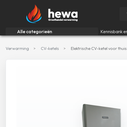
Alle categorieën
Kennisbank e
Verwarming
CV-ketels
Elektrische CV-ketel voor thuis