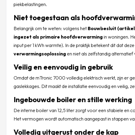
piekbelastingen.
Niet toegestaan als hoofdverwarmi
Belangrijk om te weten: volgens het
Bouwbesluit (artikel
ingezet als primaire hoofdverwarming
in woningen. He
input per 1 kWh warmte). In de praktijk betekent dit dat deze 
verwarmingsoplossing
en niet als zelfstandig alternatief
Veilig en eenvoudig in gebruik
Omdat de mTronic 7000 volledig elektrisch werkt, zijn er 
gaslekkages. Dit maakt de installatie eenvoudig en veilig, 
Ingebouwde boiler en stille werking
De interne boiler van 12,5 liter zorgt voor een stabiele en co
Het vermogen wordt automatisch aangepast in stappen van
Volledig uitgerust onder de kap