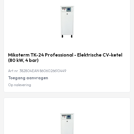
Mikoterm TK-24 Professional - Elektrische CV-ketel
(80 kW, 4 bar)
Art.nr. 382804
EAN 8606026610449
Toegang aanvragen
Op nalevering