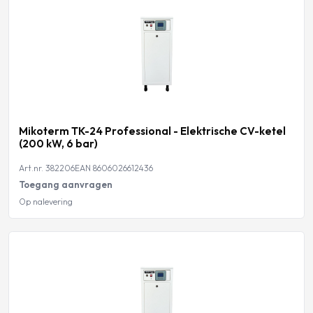
Mikoterm TK-24 Professional - Elektrische CV-ketel
(200 kW, 6 bar)
Art.nr. 382206
EAN 8606026612436
Toegang aanvragen
Op nalevering