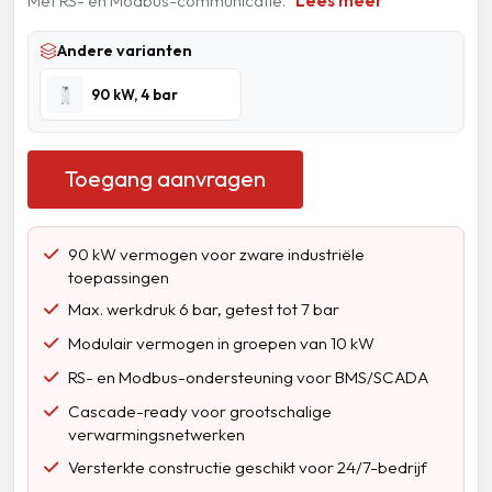
Met RS- en Modbus-communicatie.
Lees meer
Andere varianten
90 kW, 4 bar
Toegang aanvragen
90 kW vermogen voor zware industriële
toepassingen
Max. werkdruk 6 bar, getest tot 7 bar
Modulair vermogen in groepen van 10 kW
RS- en Modbus-ondersteuning voor BMS/SCADA
Cascade-ready voor grootschalige
verwarmingsnetwerken
Versterkte constructie geschikt voor 24/7-bedrijf