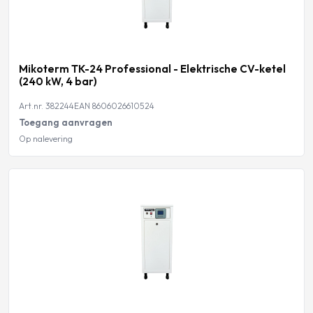
Mikoterm TK-24 Professional - Elektrische CV-ketel
(240 kW, 4 bar)
Art.nr. 382244
EAN 8606026610524
Toegang aanvragen
Op nalevering