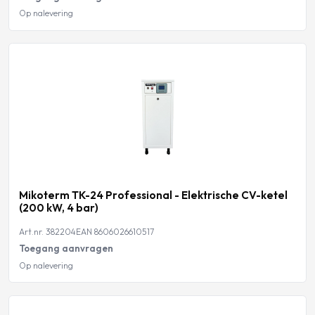
Op nalevering
Mikoterm TK-24 Professional - Elektrische CV-ketel
(200 kW, 4 bar)
Art.nr. 382204
EAN 8606026610517
Toegang aanvragen
Op nalevering