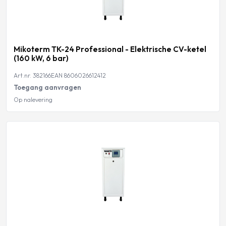
Mikoterm TK-24 Professional - Elektrische CV-ketel
(160 kW, 6 bar)
Art.nr. 382166
EAN 8606026612412
Toegang aanvragen
Op nalevering