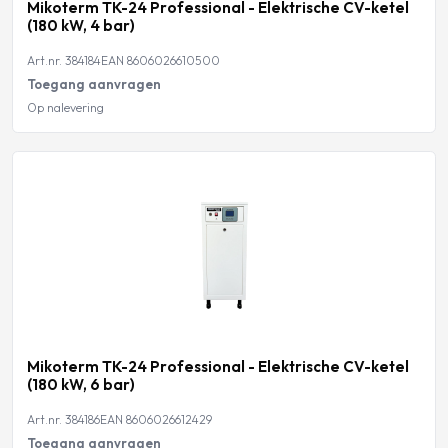
Mikoterm TK-24 Professional - Elektrische CV-ketel
(180 kW, 4 bar)
Art.nr. 384184
EAN 8606026610500
Toegang aanvragen
Op nalevering
Mikoterm TK-24 Professional - Elektrische CV-ketel
(180 kW, 6 bar)
Art.nr. 384186
EAN 8606026612429
Toegang aanvragen