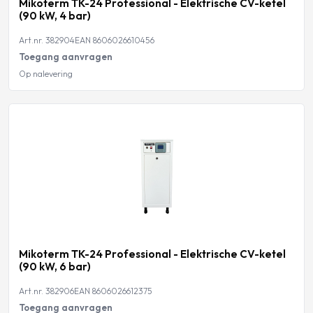
Mikoterm TK-24 Professional - Elektrische CV-ketel
(90 kW, 4 bar)
Art.nr. 382904
EAN 8606026610456
Toegang aanvragen
Op nalevering
Mikoterm TK-24 Professional - Elektrische CV-ketel
(90 kW, 6 bar)
Art.nr. 382906
EAN 8606026612375
Toegang aanvragen