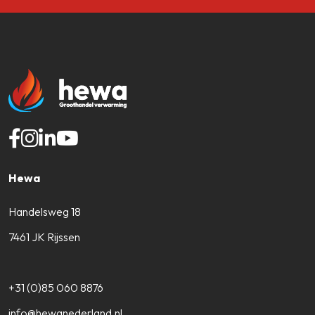
Hewa
Handelsweg 18
7461 JK Rijssen
+31 (0)85 060 8876
info@hewanederland.nl