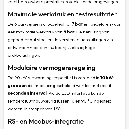
ketel betrouwbare prestaties in veeleisende omgevingen.
Maximale werkdruk en testresultaten
De 6 bar-versie is drukgetest tot
7 bar
en toegelaten voor
een maximale werkdruk van
6 bar
. De behuizing van
gepoedercoat staal en de versterkte aansluitingen zijn
ontworpen voor continu bedrijf, zelfs bij hoge
drukbelastingen.
Modulaire vermogensregeling
De 90 kW verwarmingscapaciteit is verdeeld in
10 kW-
groepen
die modulair geschakeld worden met een
3
seconden interval
. Via de LCD-interface kan de
temperatuur nauwkeurig tussen 10 en 90 °C ingesteld
worden, in stappen van 1 °C.
RS- en Modbus-integratie