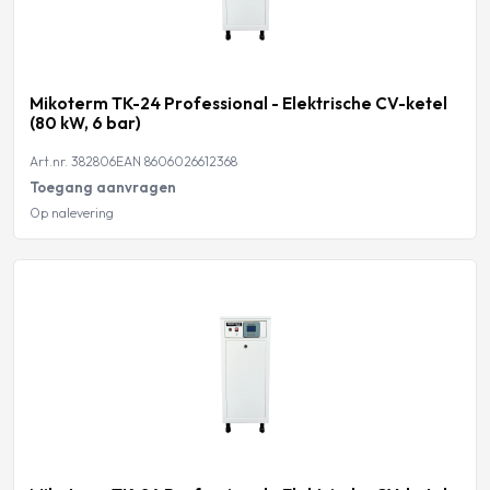
Mikoterm TK-24 Professional - Elektrische CV-ketel
(80 kW, 6 bar)
Art.nr. 382806
EAN 8606026612368
Toegang aanvragen
Op nalevering