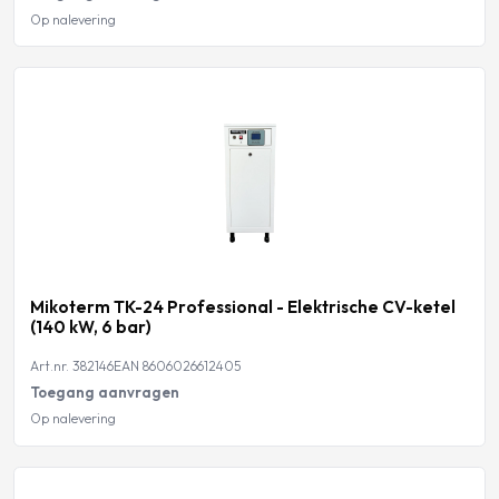
Op nalevering
Mikoterm TK-24 Professional - Elektrische CV-ketel
(140 kW, 6 bar)
Art.nr. 382146
EAN 8606026612405
Toegang aanvragen
Op nalevering