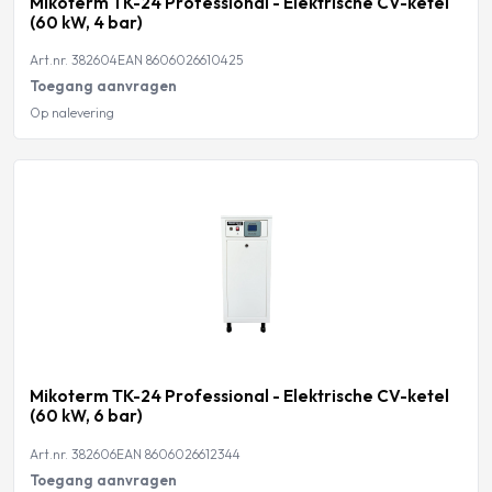
Mikoterm TK-24 Professional - Elektrische CV-ketel
(60 kW, 4 bar)
Art.nr. 382604
EAN 8606026610425
Toegang aanvragen
Op nalevering
Mikoterm TK-24 Professional - Elektrische CV-ketel
(60 kW, 6 bar)
Art.nr. 382606
EAN 8606026612344
Toegang aanvragen