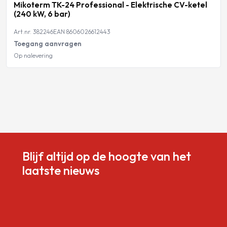
Mikoterm TK-24 Professional - Elektrische CV-ketel
(240 kW, 6 bar)
Art.nr. 382246
EAN 8606026612443
Toegang aanvragen
Op nalevering
Blijf altijd op de hoogte van het
laatste nieuws