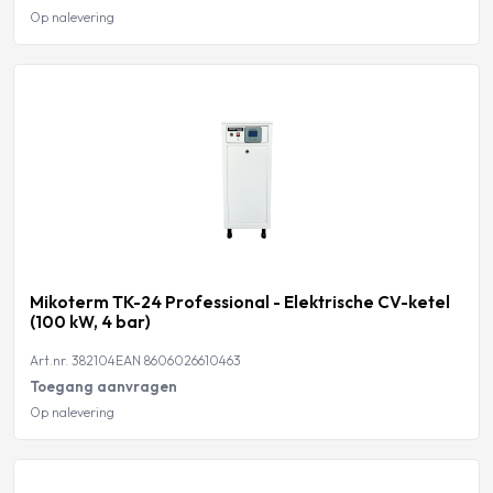
Op nalevering
Mikoterm TK-24 Professional - Elektrische CV-ketel
(100 kW, 4 bar)
Art.nr. 382104
EAN 8606026610463
Toegang aanvragen
Op nalevering