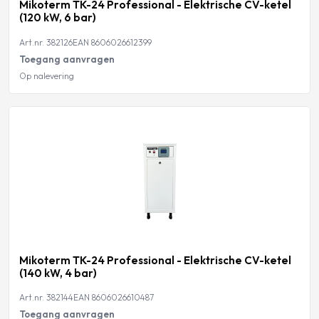
Mikoterm TK-24 Professional - Elektrische CV-ketel
(120 kW, 6 bar)
Art.nr. 382126
EAN 8606026612399
Toegang aanvragen
Op nalevering
Mikoterm TK-24 Professional - Elektrische CV-ketel
(140 kW, 4 bar)
Art.nr. 382144
EAN 8606026610487
Toegang aanvragen