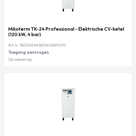
Mikoterm TK-24 Professional - Elektrische CV-ketel
(120 kW, 4 bar)
Art.nr. 382124
EAN 8606026610470
Toegang aanvragen
Op nalevering