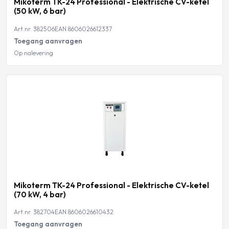
Mikoterm TK-24 Professional - Elektrische CV-ketel
(50 kW, 6 bar)
Art.nr. 382506
EAN 8606026612337
Toegang aanvragen
Op nalevering
Mikoterm TK-24 Professional - Elektrische CV-ketel
(70 kW, 4 bar)
Art.nr. 382704
EAN 8606026610432
Toegang aanvragen