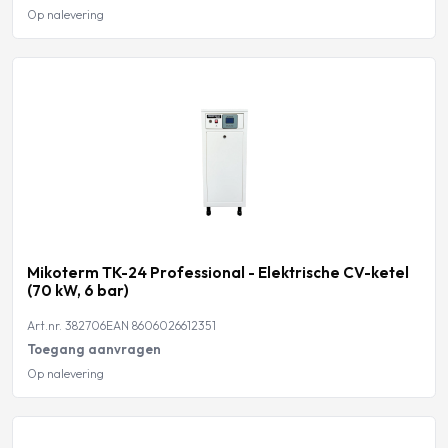
Op nalevering
Mikoterm TK-24 Professional - Elektrische CV-ketel
(70 kW, 6 bar)
Art.nr. 382706
EAN 8606026612351
Toegang aanvragen
Op nalevering