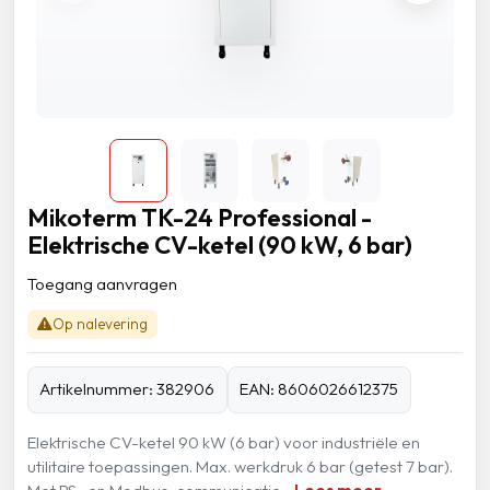
Mikoterm TK-24 Professional -
Elektrische CV-ketel (90 kW, 6 bar)
Toegang aanvragen
Op nalevering
Artikelnummer: 382906
EAN: 8606026612375
Elektrische CV-ketel 90 kW (6 bar) voor industriële en
utilitaire toepassingen. Max. werkdruk 6 bar (getest 7 bar).