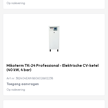
Op nalevering
Mikoterm TK-24 Professional - Elektrische CV-ketel
(40 kW, 4 bar)
Art.nr. 382404
EAN 8606026612238
Toegang aanvragen
Op nalevering