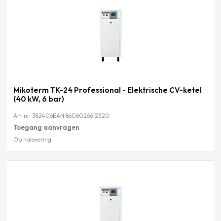
Mikoterm TK-24 Professional - Elektrische CV-ketel
(40 kW, 6 bar)
Art.nr. 382406
EAN 8606026612320
Toegang aanvragen
Op nalevering