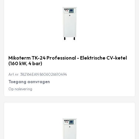
Mikoterm TK-24 Professional - Elektrische CV-ketel
(160 kW, 4 bar)
Art.nr. 382164
EAN 8606026610494
Toegang aanvragen
Op nalevering