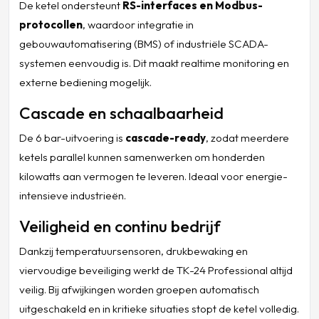
De ketel ondersteunt
RS-interfaces en Modbus-
protocollen
, waardoor integratie in
gebouwautomatisering (BMS) of industriële SCADA-
systemen eenvoudig is. Dit maakt realtime monitoring en
externe bediening mogelijk.
Cascade en schaalbaarheid
De 6 bar-uitvoering is
cascade-ready
, zodat meerdere
ketels parallel kunnen samenwerken om honderden
kilowatts aan vermogen te leveren. Ideaal voor energie-
intensieve industrieën.
Veiligheid en continu bedrijf
Dankzij temperatuursensoren, drukbewaking en
viervoudige beveiliging werkt de TK-24 Professional altijd
veilig. Bij afwijkingen worden groepen automatisch
uitgeschakeld en in kritieke situaties stopt de ketel volledig.