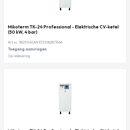
Mikoterm TK-24 Professional - Elektrische CV-ketel
(50 kW, 4 bar)
Art.nr. 382504
EAN 8721082877466
Toegang aanvragen
Op nalevering