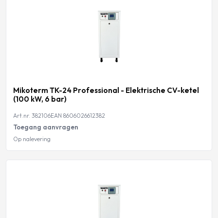
Mikoterm TK-24 Professional - Elektrische CV-ketel
(100 kW, 6 bar)
Art.nr. 382106
EAN 8606026612382
Toegang aanvragen
Op nalevering