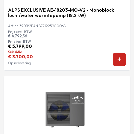
ALPS EXCLUSIVE AE-18203-MO-V2 - Monoblock
lucht/water warmtepomp (18,2 kW)
Art.nr. 390182
EAN 8721225900068
Prijs excl. BTW
€ 4.792,56
Prijs incl. BTW
€ 5.799,00
Subsidie
€ 3.700,00
Op nalevering