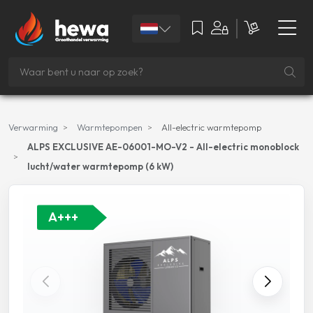
Verwarming
Warmtepompen
All-electric warmtepomp
ALPS EXCLUSIVE AE-06001-MO-V2 - All-electric monoblock
lucht/water warmtepomp (6 kW)
A+++