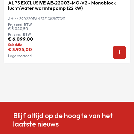
ALPS EXCLUSIVE AE-22003-MO-V2 - Monoblock
lucht/water warmtepomp (22 kW)
Art.nr. 390220
EAN 8721082877091
Prijs excl. BTW
€ 5.040,50
Prijs incl. BTW
€ 6.099,00
Subsidie
€ 3.925,00
Lage voorraad
Blijf altijd op de hoogte van het
laatste nieuws