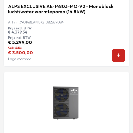
ALPS EXCLUSIVE AE-14803-MO-V2 - Monoblock
lucht/water warmtepomp (14,8 kW)
Art.nr. 390148
EAN 8721082877084
Prijs excl. BTW
€ 4.379,34
Prijs incl. BTW
€ 5.299,00
Subsidie
€ 3.500,00
Lage voorraad