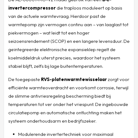
invertercompressor
die traploos moduleert op basis
van de actuele warmtevraag. Hierdoor past de
warmtepomp zijn vermogen continu aan – van laaglast tot
piekvermogen – wat leidt tot een hoger
seizoensrendement (SCOP) en een langere levensduur. De
geïntegreerde elektronische expansieklep regelt de
koelmiddeldruk uiterst precies, waardoor het systeem
stabiel blijft, zelfs bij lage buitentemperaturen.
De toegepaste
RVS-platenwarmtewisselaar
zorgt voor
efficiënte warmteoverdracht en voorkomt corrosie, terwijl
de slimme antivriesregeling bescherming biedt bij
temperaturen tot ver onder het vriespunt. De ingebouwde
circulatiepomp en automatische ontluchting maken het
systeem onderhoudsarm en bedrijfszeker.
Modulerende invertertechniek voor maximaal