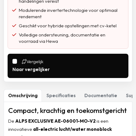
handelingen vereist
Modulerende invertertechnologie voor optimaal
rendement
Geschikt voor hybride opstellingen met cv-ketel
Volledige ondersteuning, documentatie en
voorraad via Hewa
Vergelijk
Naar vergelijker
Omschrijving
Specificaties
Documentatie
Sup
Compact, krachtig en toekomstgericht
De
ALPS EXCLUSIVE AE-06001-MO-V2
is een
innovatieve
all-electric lucht/water monoblock