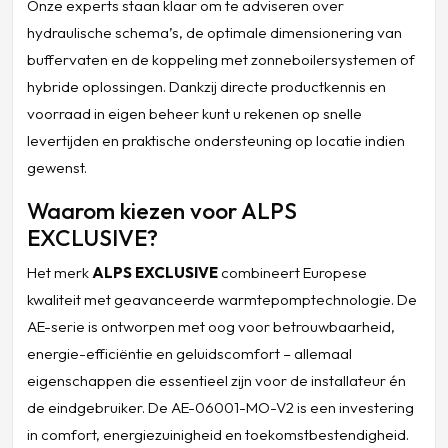
Onze experts staan klaar om te adviseren over
hydraulische schema’s, de optimale dimensionering van
buffervaten en de koppeling met zonneboilersystemen of
hybride oplossingen. Dankzij directe productkennis en
voorraad in eigen beheer kunt u rekenen op snelle
levertijden en praktische ondersteuning op locatie indien
gewenst.
Waarom kiezen voor ALPS
EXCLUSIVE?
Het merk
ALPS EXCLUSIVE
combineert Europese
kwaliteit met geavanceerde warmtepomptechnologie. De
AE-serie is ontworpen met oog voor betrouwbaarheid,
energie-efficiëntie en geluidscomfort – allemaal
eigenschappen die essentieel zijn voor de installateur én
de eindgebruiker. De AE-06001-MO-V2 is een investering
in comfort, energiezuinigheid en toekomstbestendigheid.