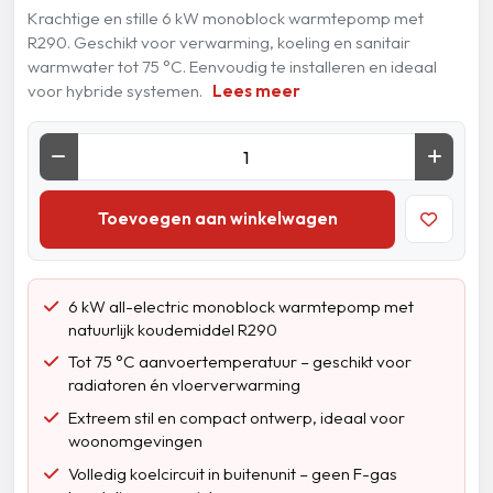
Krachtige en stille 6 kW monoblock warmtepomp met
R290. Geschikt voor verwarming, koeling en sanitair
warmwater tot 75 °C. Eenvoudig te installeren en ideaal
voor hybride systemen.
Lees meer
Toevoegen aan winkelwagen
6 kW all-electric monoblock warmtepomp met
natuurlijk koudemiddel R290
Tot 75 °C aanvoertemperatuur – geschikt voor
radiatoren én vloerverwarming
Extreem stil en compact ontwerp, ideaal voor
woonomgevingen
Volledig koelcircuit in buitenunit – geen F-gas