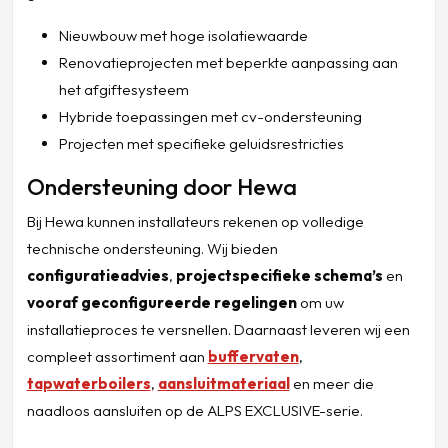
Nieuwbouw met hoge isolatiewaarde
Renovatieprojecten met beperkte aanpassing aan
het afgiftesysteem
Hybride toepassingen met cv-ondersteuning
Projecten met specifieke geluidsrestricties
Ondersteuning door Hewa
Bij Hewa kunnen installateurs rekenen op volledige
technische ondersteuning. Wij bieden
configuratieadvies
,
projectspecifieke schema’s
en
vooraf geconfigureerde regelingen
om uw
installatieproces te versnellen. Daarnaast leveren wij een
compleet assortiment aan
buffervaten
,
tapwaterboilers
,
aansluitmateriaal
en meer
die
naadloos aansluiten op de ALPS EXCLUSIVE-serie.