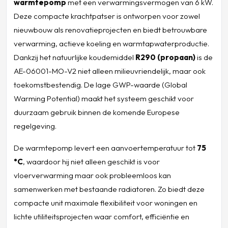
warmtepomp
met een verwarmingsvermogen van 6 kW.
Deze compacte krachtpatser is ontworpen voor zowel
nieuwbouw als renovatieprojecten en biedt betrouwbare
verwarming, actieve koeling en warmtapwaterproductie.
Dankzij het natuurlijke koudemiddel
R290 (propaan)
is de
AE-06001-MO-V2 niet alleen milieuvriendelijk, maar ook
toekomstbestendig. De lage GWP-waarde (Global
Warming Potential) maakt het systeem geschikt voor
duurzaam gebruik binnen de komende Europese
regelgeving.
De warmtepomp levert een aanvoertemperatuur tot
75
°C
, waardoor hij niet alleen geschikt is voor
vloerverwarming maar ook probleemloos kan
samenwerken met bestaande radiatoren. Zo biedt deze
compacte unit maximale flexibiliteit voor woningen en
lichte utiliteitsprojecten waar comfort, efficiëntie en