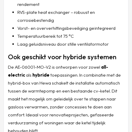
rendement
RVS-plate heat exchanger – robuust en
corrosiebestendig
Vorst- en oververhittingsbeveiliging geïntegreerd
Temperatuurbereik tot 75 °C
Laag geluidsniveau door stille ventilatormotor
Ook geschikt voor hybride systemen
De AE-06001-MO-V2 is ontworpen voor zowel
all-
electric
als
hybride
toepassingen. In combinatie met de
hybrid-box van Hewa schakelt de installatie automatisch
tussen de warmtepomp en een bestaande cv-ketel. Dit
maakt het mogelijk om geleidelijk over te stappen naar
gasloos verwarmen, zonder concessies te doen aan
comfort. Ideaal voor renovatieprojecten, gefaseerde
verduurzaming of woningen waar de ketel tijdelijk
behouden blijft.