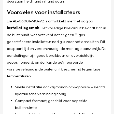
duurzaamheid hand in hand gaan.
Voordelen voor installateurs
De AE-06001-MO-V2 is ontwikkeld met het oog op
installatiegemak
. Het volledige koelcircuit bevindt zich in
de buitenunit, wat betekent dat er geen F-gas
gecertificeerd installateur nodig is voor het aansluiten. Dit
bespaart tijd en vereenvoudigt de montage aanzienlijk. De
aansluitingen zijn goed bereikbaar en overzichtelijk
gepositioneerd, en dankzij de geïntegreerde
vorstbeveiliging is de buitenunit beschermd tegen lage
temperaturen.
Snelle installatie dankzij monoblock-opbouw – slechts
hydraulische verbinding nodig
Compact formaat, geschikt voor beperkte
buitenruimte